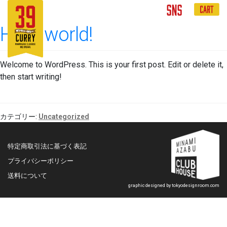
2020-08-05
に投稿
投稿者
admin
—
1件のコメント
Hello world!
Welcome to WordPress. This is your first post. Edit or delete it,
then start writing!
カテゴリー:
Uncategorized
特定商取引法に基づく表記
プライバシーポリシー
送料について
graphic designed by
tokyodesignroom.com