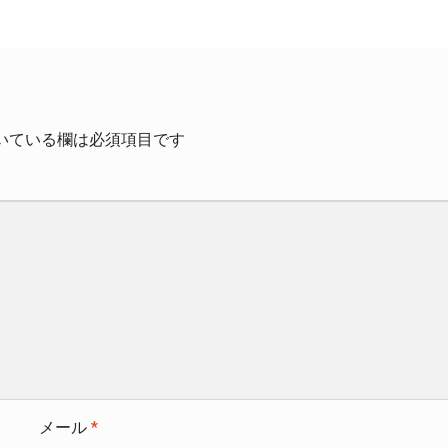
いている欄は必須項目です
メール
*